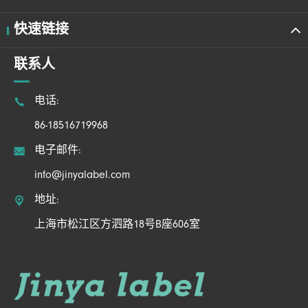
快速链接
联系人

电话:
86-18516719968

电子邮件:
info@jinyalabel.com

地址:
上海市松江区方泗路18号B座606室