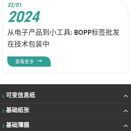
22/01
2024
从电子产品到小工具: BOPP标签批发
在技术包装中

查看更多
可变信息纸
基础纸张
基础薄膜