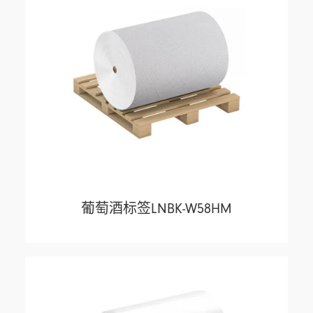
葡萄酒标签LNBK-W58HM